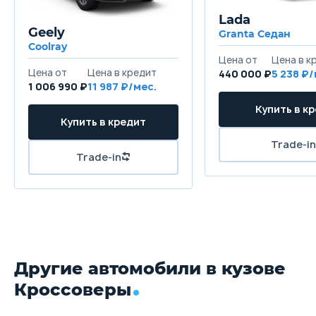
Lada
Geely
Granta Седан
Coolray
440 000 ₽
5 238
1 006 990 ₽
11 987
Другие автомобили в кузове
Кроссоверы