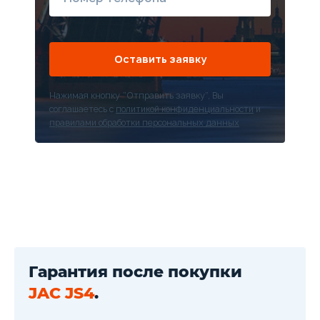
Оставить заявку
Нажимая кнопку “Отправить заявку”, Вы
соглашаетесь с
политикой конфиденциальности
и
правилами обработки персональных данных
Гарантия после покупки
JAC JS4
.