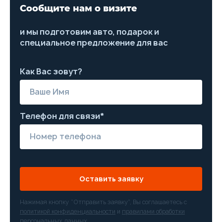
Сообщите нам о визите
и мы подготовим авто, подарок и
специальное предложение для вас
Как Вас зовут?
Телефон для связи*
Оставить заявку
Нажимая кнопку “Отправить заявку”, Вы соглашаетесь с
политикой конфиденциальности
и
правилами обработки
персональных данных