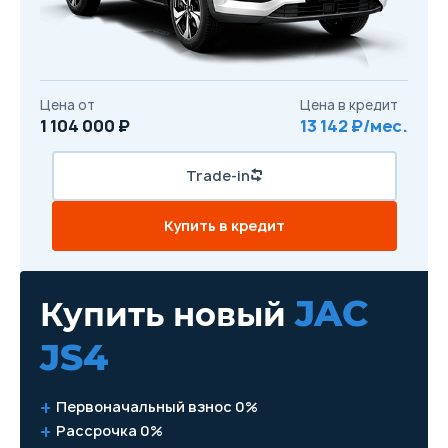
Цена от
Цена в кредит
1 104 000 ₽
13 142 ₽/мес.
Trade-in
Купить в кредит
JAC
Купить новый
JS4
Первоначальный взнос 0%
Рассрочка 0%