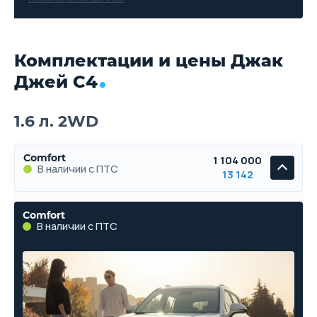
Комплектации и цены Джак
Джей С4
1.6 л. 2WD
Comfort
1 104 000
В наличии с ПТС
13 142
Comfort
В наличии с ПТС