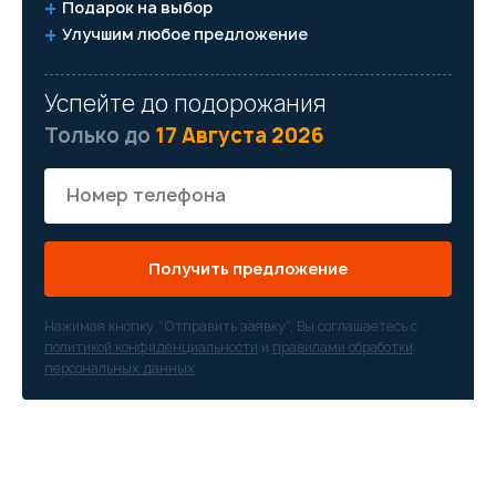
Подарок на выбор
Улучшим любое предложение
Успейте до подорожания
Только до
17 Августа 2026
Получить предложение
Нажимая кнопку “Отправить заявку”, Вы соглашаетесь с
политикой конфиденциальности
и
правилами обработки
персональных данных