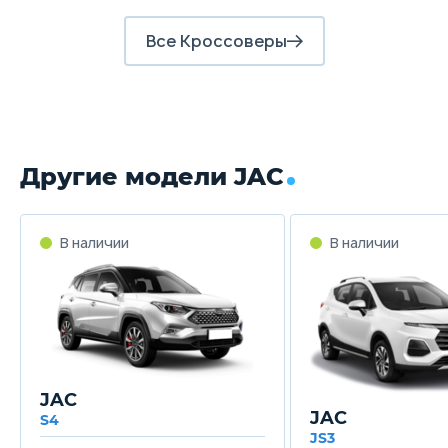
Все Кроссоверы
Другие модели JAC
JAC
JAC
S4
JS3