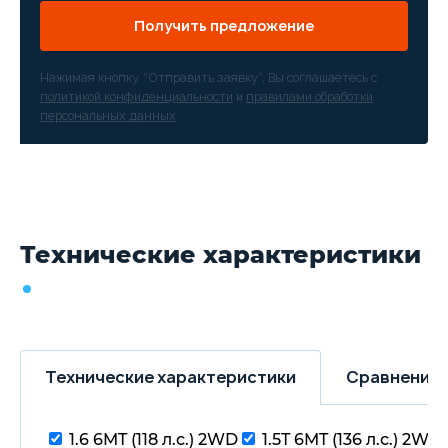
Получить предложение
Нажимая кнопку “Отправить заявку”, Вы соглашаетесь с
политикой конфиденциальности
и
правилами обработки
персональных данных
Технические характеристики
Технические характеристики
Сравнение 
1.6 6MT (118 л.с.) 2WD
1.5T 6MT (136 л.с.) 2WD