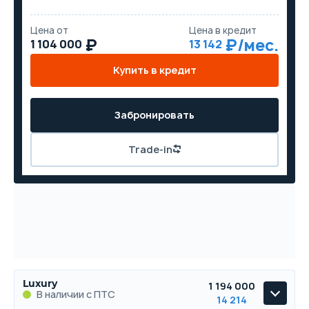
Цена от
Цена в кредит
1 104 000
13 142
Купить в кредит
Забронировать
Trade-in
Luxury
1 194 000
В наличии с ПТС
14 214