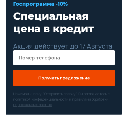
Госпрограмма -10%
Специальная
цена в кредит
Акция действует до 17 Августа
Получить предложение
Нажимая кнопку “Отправить заявку”, Вы соглашаетесь с
политикой конфиденциальности
и
правилами обработки
персональных данных