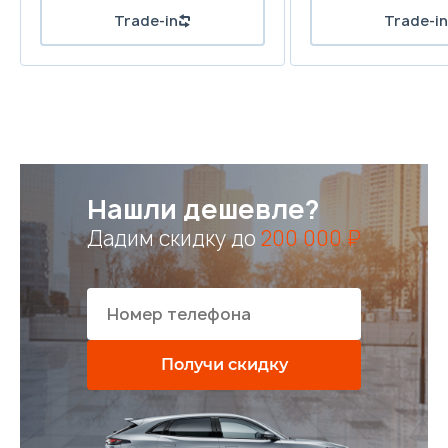
Trade-in
Trade-in
Нашли дешевле?
Дадим скидку до
200 000 ₽
Получи скидку