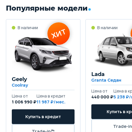
Популярные модели
Lada
Geely
Granta Седан
Coolray
440 000 ₽
5 238
1 006 990 ₽
11 987