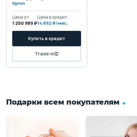
Kyron
Цена от
Цена в кредит
1 250 989 ₽
14 892 ₽/мес.
Купить в кредит
Trade-in
Подарки всем покупателям