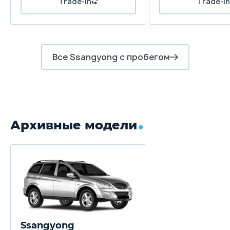
Trade-in
Trade-in
Все Ssangyong с пробегом
Архивные модели
Ssangyong