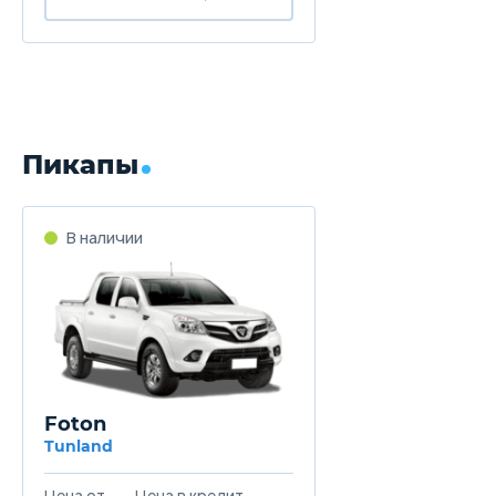
Пикапы
В наличии
Foton
Tunland
Цена от
Цена в кредит