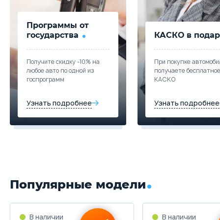
Программы от
государства
КАСКО в подар
Получите скидку -10% на
При покупке автомоби
любое авто по одной из
получаете бесплатно
госпрограмм
КАСКО
Узнать подробнее
Узнать подробнее
Популярные модели