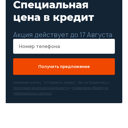
Специальная
цена в кредит
Акция действует до 17 Августа
Получить предложение
Нажимая кнопку “Отправить заявку”, Вы соглашаетесь с
политикой конфиденциальности
и
правилами обработки
персональных данных