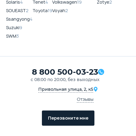
Solaris
4
Tenet
4
Volkswagen
19
Zotye
2
SOUEAST
2
Toyota
19
Voyah
2
Ssangyong
4
Suzuki
9
SWM
3
8 800 500-03-23
с 08:00 по 20:00, без выходных
Привольная улица, 2, к5
Отзывы
Перезвоните мне