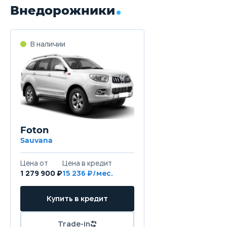
Внедорожники
В наличии
Foton
Sauvana
Цена от
Цена в кредит
1 279 900 ₽
15 236 ₽/мес.
Купить в кредит
Trade-in