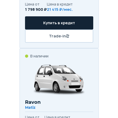
Цена от
Цена в кредит
1 798 900 ₽
21 415 ₽/мес.
Купить в кредит
Trade-in
В наличии
Ravon
Matiz
Цена от
Цена в кредит