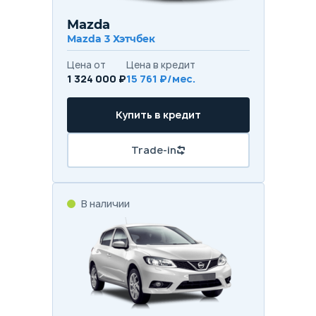
Mazda
Mazda 3 Хэтчбек
Цена от
Цена в кредит
1 324 000 ₽
15 761 ₽/мес.
Купить в кредит
Trade-in
В наличии