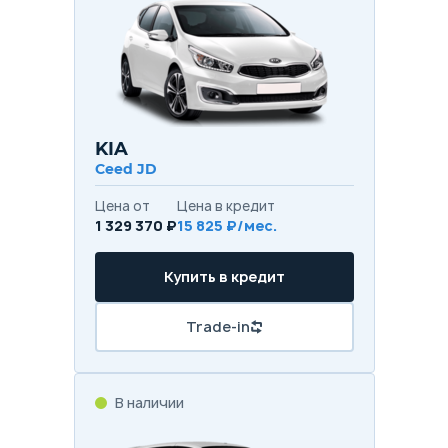
KIA
Ceed JD
Цена от
Цена в кредит
1 329 370 ₽
15 825 ₽/мес.
Купить в кредит
Trade-in
В наличии