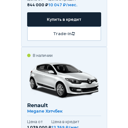
844 000 ₽
10 047 ₽/мес.
Купить в кредит
Trade-in
В наличии
Renault
Megane Хэтчбек
Цена от
Цена в кредит
1 039 000 ₽
12 369 ₽/мес.