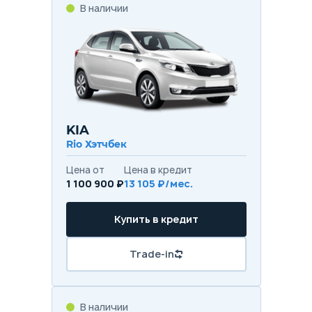
В наличии
KIA
Rio Хэтчбек
Цена от
Цена в кредит
1 100 900 ₽
13 105 ₽/мес.
Купить в кредит
Trade-in
В наличии