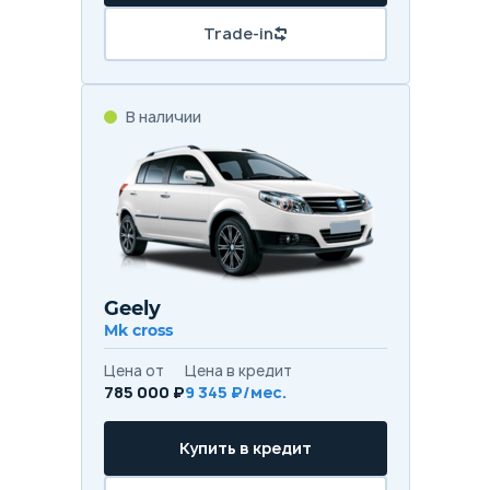
Trade-in
В наличии
Geely
Mk cross
Цена от
Цена в кредит
785 000 ₽
9 345 ₽/мес.
Купить в кредит