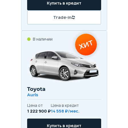
Купить в кредит
Trade-in
В наличии
ХИТ
Toyota
Auris
Цена от
Цена в кредит
1 222 900 ₽
14 558 ₽/мес.
Купить в кредит