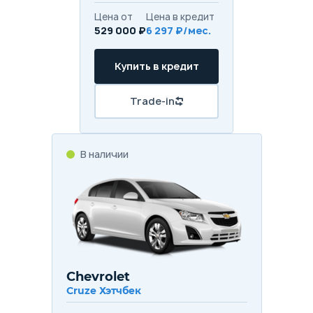
Цена от
Цена в кредит
529 000 ₽
6 297 ₽/мес.
Купить в кредит
Trade-in
В наличии
Chevrolet
Cruze Хэтчбек