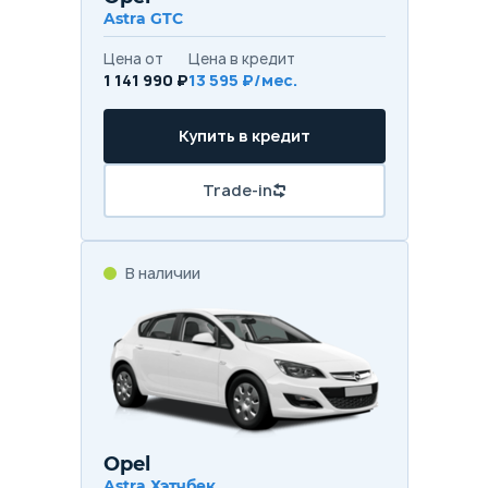
Astra GTC
Цена от
Цена в кредит
1 141 990 ₽
13 595 ₽/мес.
Купить в кредит
Trade-in
В наличии
Opel
Astra Хэтчбек