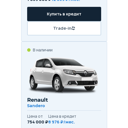
Купить в кредит
Trade-in
В наличии
Renault
Sandero
Цена от
Цена в кредит
754 000 ₽
8 976 ₽/мес.