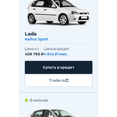
Lada
Kalina Sport
Цена от
Цена в кредит
406 760 ₽
4 842 ₽/мес.
Купить в кредит
Trade-in
В наличии