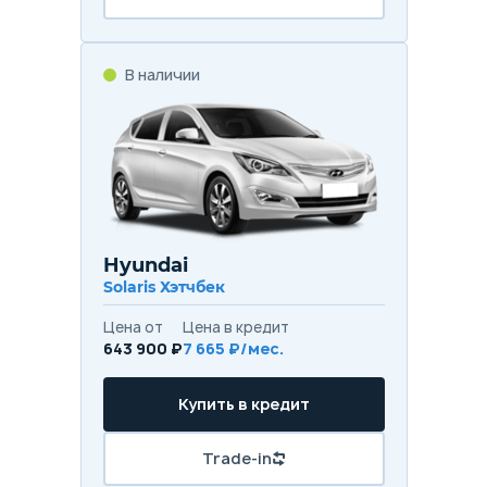
В наличии
Hyundai
Solaris Хэтчбек
Цена от
Цена в кредит
643 900 ₽
7 665 ₽/мес.
Купить в кредит
Trade-in