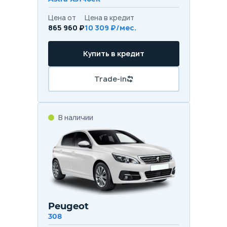
Цена от
Цена в кредит
865 960 ₽
10 309 ₽/мес.
Купить в кредит
Trade-in
В наличии
Peugeot
308