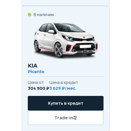
В наличии
KIA
Picanto
Цена от
Цена в кредит
304 900 ₽
3 629 ₽/мес.
Купить в кредит
Trade-in