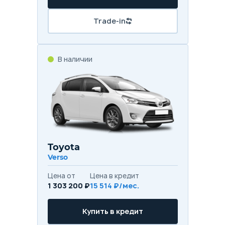
Trade-in
В наличии
Toyota
Verso
Цена от
Цена в кредит
1 303 200 ₽
15 514 ₽/мес.
Купить в кредит