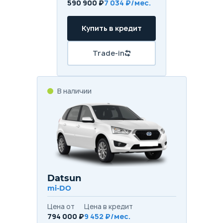
590 900 ₽
7 034 ₽/мес.
Купить в кредит
Trade-in
В наличии
Datsun
mi-DO
Цена от
Цена в кредит
794 000 ₽
9 452 ₽/мес.