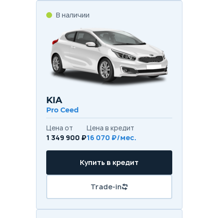
В наличии
KIA
Pro Ceed
Цена от
Цена в кредит
1 349 900 ₽
16 070 ₽/мес.
Купить в кредит
Trade-in