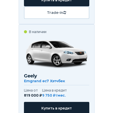
Trade-in
В наличии
Geely
Emgrand ec7 Хэтчбек
Цена от
Цена в кредит
819 000 ₽
9 750 ₽/мес.
Купить в кредит