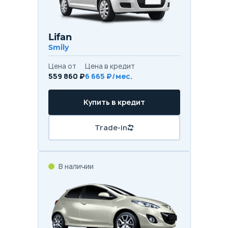
Lifan
Smily
Цена от
Цена в кредит
559 860 ₽
6 665 ₽/мес.
Купить в кредит
Trade-in
В наличии