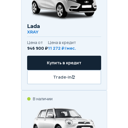
Lada
XRAY
Цена от
Цена в кредит
946 900 ₽
11 272 ₽/мес.
Купить в кредит
Trade-in
В наличии