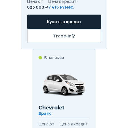
Цена от
Цена в кредит
623 000 ₽
7 416 ₽/мес.
Купить в кредит
Trade-in
В наличии
Chevrolet
Spark
Цена от
Цена в кредит