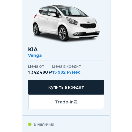
KIA
Venga
Цена от
Цена в кредит
1 342 490 ₽
15 982 ₽/мес.
Купить в кредит
Trade-in
В наличии