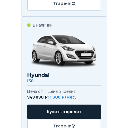
Trade-in
В наличии
Hyundai
I30
Цена от
Цена в кредит
949 890 ₽
11 308 ₽/мес.
Купить в кредит
Trade-in