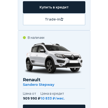
Купить в кредит
Trade-in
В наличии
Renault
Sandero Stepway
Цена от
Цена в кредит
909 990 ₽
10 833 ₽/мес.