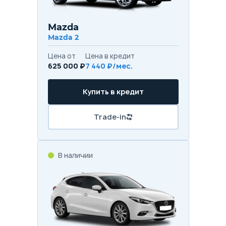
Mazda
Mazda 2
Цена от
Цена в кредит
625 000 ₽
7 440 ₽/мес.
Купить в кредит
Trade-in
В наличии