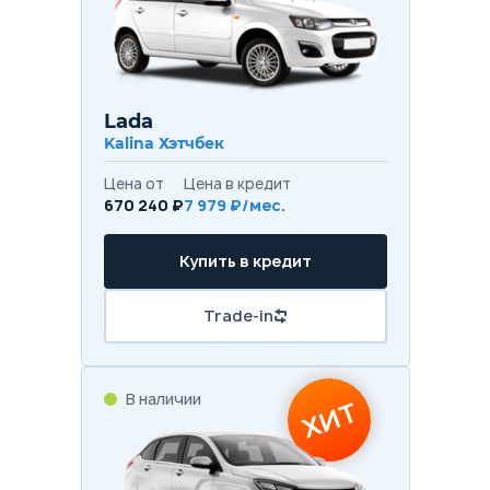
Lada
Kalina Хэтчбек
Цена от
Цена в кредит
670 240 ₽
7 979 ₽/мес.
Купить в кредит
Trade-in
В наличии
ХИТ