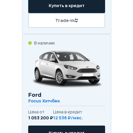
Купить в кредит
Trade-in
В наличии
Ford
Focus Хэтчбек
Цена от
Цена в кредит
1 053 200 ₽
12 538 ₽/мес.
Купить в кредит