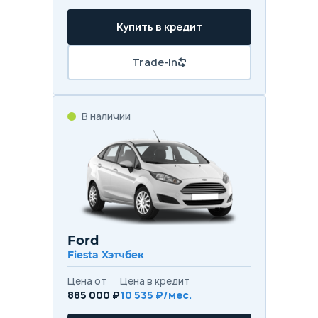
Купить в кредит
Trade-in
В наличии
Ford
Fiesta Хэтчбек
Цена от
Цена в кредит
885 000 ₽
10 535 ₽/мес.