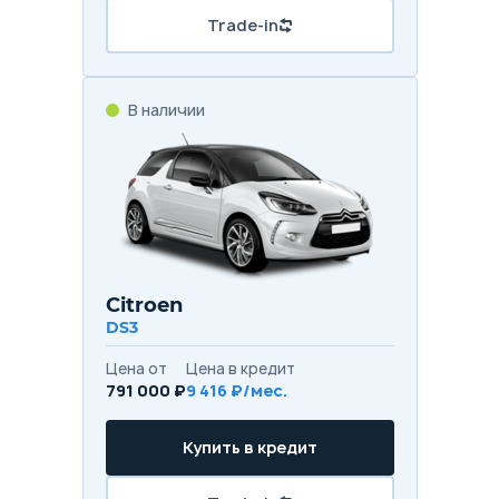
Trade-in
В наличии
Citroen
DS3
Цена от
Цена в кредит
791 000 ₽
9 416 ₽/мес.
Купить в кредит