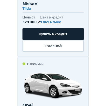
Nissan
Tiida
Цена от
Цена в кредит
829 000 ₽
9 869 ₽/мес.
Купить в кредит
Trade-in
В наличии
Opel