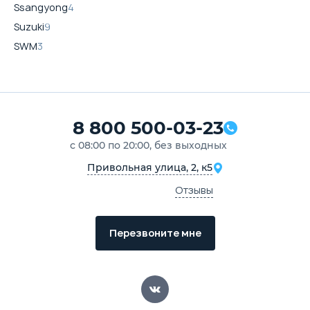
Ssangyong
4
Suzuki
9
SWM
3
8 800 500-03-23
с 08:00 по 20:00, без выходных
Привольная улица, 2, к5
Отзывы
Перезвоните мне