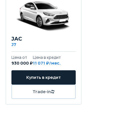
JAC
J7
Цена от
Цена в кредит
930 000 ₽
11 071 ₽/мес.
Купить в кредит
Trade-in