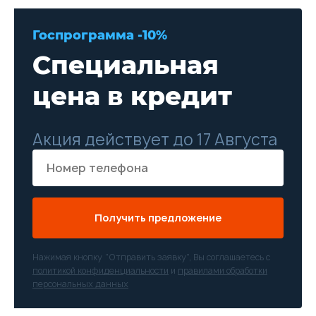
Госпрограмма -10%
Специальная
цена в кредит
Акция действует до 17 Августа
Получить предложение
Нажимая кнопку “Отправить заявку”, Вы соглашаетесь с
политикой конфиденциальности
и
правилами обработки
персональных данных