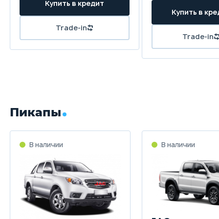
Купить в кредит
Купить в кре
Trade-in
Trade-in
Пикапы
В наличии
В наличии