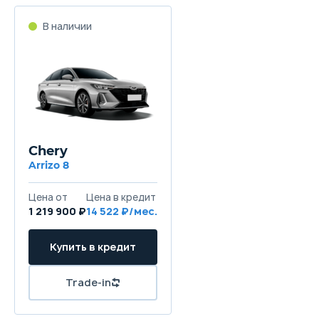
В наличии
Chery
Arrizo 8
Цена от
Цена в кредит
1 219 900 ₽
14 522 ₽/мес.
Купить в кредит
Trade-in