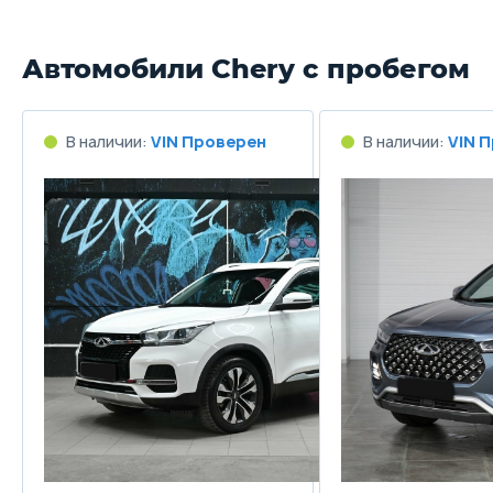
Автомобили Chery с пробегом
В наличии:
VIN Проверен
В наличии:
VIN 