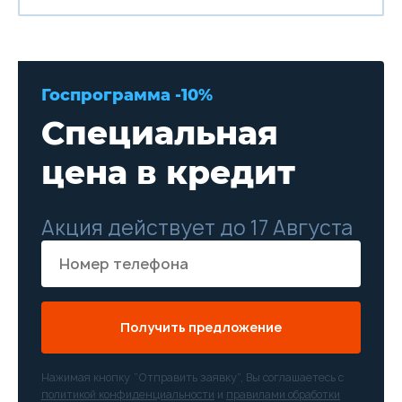
Госпрограмма -10%
Специальная
цена в кредит
Акция действует до 17 Августа
Получить предложение
Нажимая кнопку “Отправить заявку”, Вы соглашаетесь с
политикой конфиденциальности
и
правилами обработки