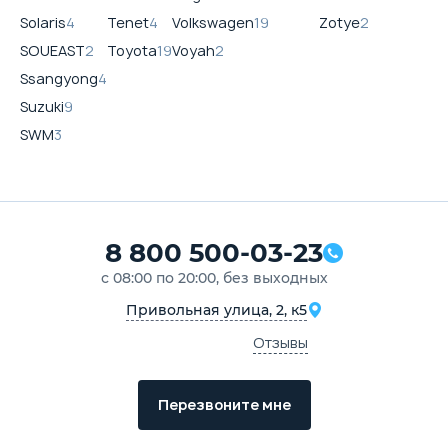
Solaris
4
Tenet
4
Volkswagen
19
Zotye
2
SOUEAST
2
Toyota
19
Voyah
2
Ssangyong
4
Suzuki
9
SWM
3
8 800 500-03-23
с 08:00 по 20:00, без выходных
Привольная улица, 2, к5
Отзывы
Перезвоните мне