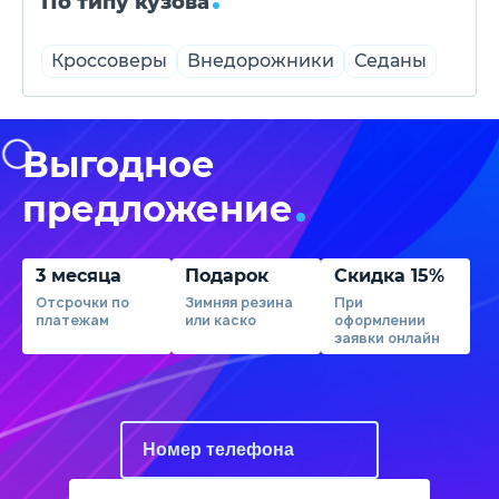
По типу кузова
Кроссоверы
Внедорожники
Седаны
Выгодное
предложение
3 месяца
Подарок
Скидка 15%
Отсрочки по
Зимняя резина
При
платежам
или каско
оформлении
заявки онлайн