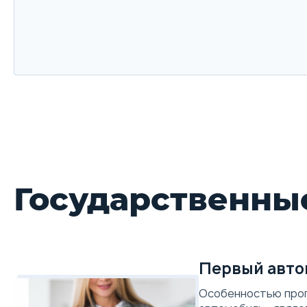
Государственны
Первый авто
Особенностью про