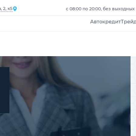
 2, к5
с 08:00 по 20:00, без выходных
Автокредит
Трей