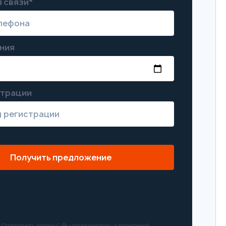
 связи*
ния
страции
Получить предложение
Отправить заявку”, Вы соглашаетесь с
политикой