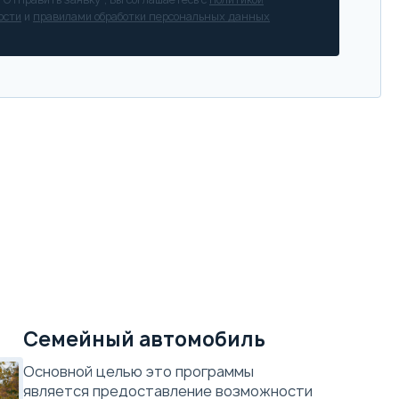
ости
и
правилами обработки персональных данных
Семейный автомобиль
Основной целью это программы
является предоставление возможности