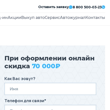
Оставить заявку
8 800 500-03-23
д-ин
Акции
Выкуп авто
Сервис
Автожурнал
Контакты
При оформлении онлайн
скидка
70 000₽
Как Вас зовут?
Телефон для связи*