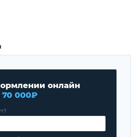
я
ормлении онлайн
а
70 000₽
ут?