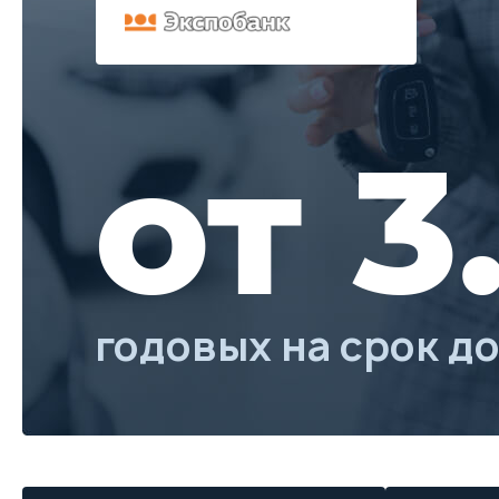
от 3
годовых на срок до