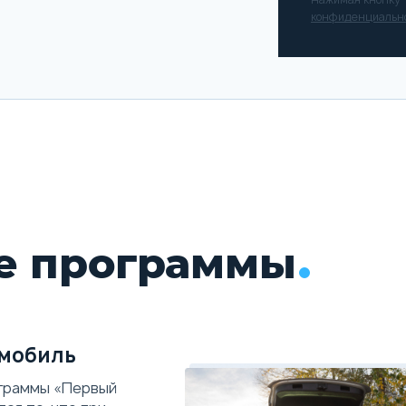
конфиденциальн
е программы
мобиль
граммы «Первый